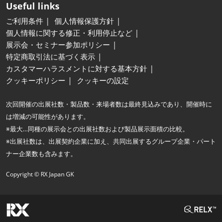
Useful links
ご利用条件
個人情報保護方針
個人情報に関する修正・利用停止など
展示会・セミナー参加ポリシー
特定商取引法に基づく表示
カスタマーハラスメントに対する基本方針
クッキーポリシー
クッキーの設定
次回開催の出展社数・製品数・来場者数は最終見込みであり、開催時に
は増減の可能性があります。
※最大…同種の展示会との出展社数および製品展示面積の比較。
※出展社数は、出展契約企業に加え、共同出展するグループ企業・パート
ナー企業数も含みます。
Copyright © RX Japan GK