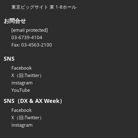
東京ビッグサイト 東 1-8ホール
お問合せ
[email protected]
03-6739-4104
Fax: 03-4563-2100
SNS
Facebook
X（旧:Twitter）
instagram
YouTube
SNS（DX & AX Week）
Facebook
X（旧:Twitter）
instagram