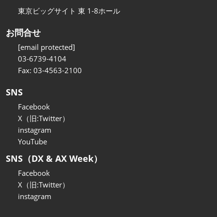
東京ビッグサイト 東 1-8ホール
お問合せ
[email protected]
03-6739-4104
Fax: 03-4563-2100
SNS
Facebook
X（旧:Twitter）
instagram
YouTube
SNS（DX & AX Week）
Facebook
X（旧:Twitter）
instagram