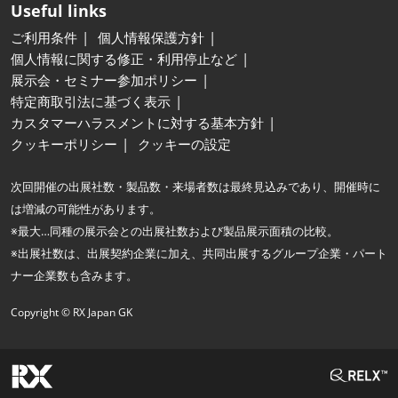
Useful links
ご利用条件
個人情報保護方針
個人情報に関する修正・利用停止など
展示会・セミナー参加ポリシー
特定商取引法に基づく表示
カスタマーハラスメントに対する基本方針
クッキーポリシー
クッキーの設定
次回開催の出展社数・製品数・来場者数は最終見込みであり、開催時に
は増減の可能性があります。
※最大…同種の展示会との出展社数および製品展示面積の比較。
※出展社数は、出展契約企業に加え、共同出展するグループ企業・パート
ナー企業数も含みます。
Copyright © RX Japan GK