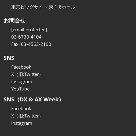
東京ビッグサイト 東 1-8ホール
お問合せ
[email protected]
03-6739-4104
Fax: 03-4563-2100
SNS
Facebook
X（旧:Twitter）
instagram
YouTube
SNS（DX & AX Week）
Facebook
X（旧:Twitter）
instagram