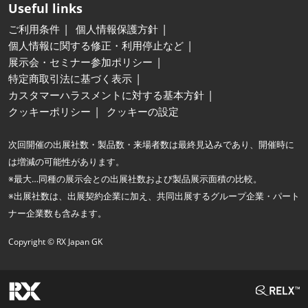
Useful links
ご利用条件
個人情報保護方針
個人情報に関する修正・利用停止など
展示会・セミナー参加ポリシー
特定商取引法に基づく表示
カスタマーハラスメントに対する基本方針
クッキーポリシー
クッキーの設定
次回開催の出展社数・製品数・来場者数は最終見込みであり、開催時に
は増減の可能性があります。
※最大…同種の展示会との出展社数および製品展示面積の比較。
※出展社数は、出展契約企業に加え、共同出展するグループ企業・パート
ナー企業数も含みます。
Copyright © RX Japan GK