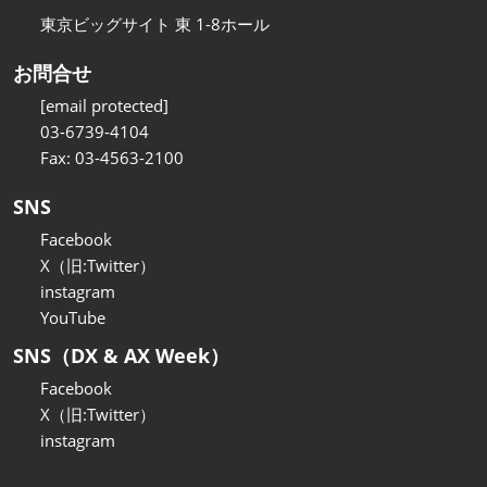
東京ビッグサイト 東 1-8ホール
お問合せ
[email protected]
03-6739-4104
Fax: 03-4563-2100
SNS
Facebook
X（旧:Twitter）
instagram
YouTube
SNS（DX & AX Week）
Facebook
X（旧:Twitter）
instagram