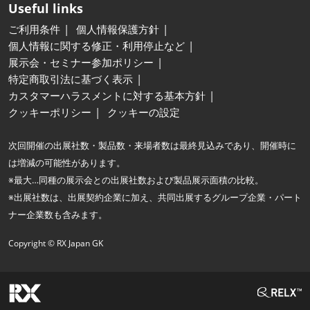
Useful links
ご利用条件
個人情報保護方針
個人情報に関する修正・利用停止など
展示会・セミナー参加ポリシー
特定商取引法に基づく表示
カスタマーハラスメントに対する基本方針
クッキーポリシー
クッキーの設定
次回開催の出展社数・製品数・来場者数は最終見込みであり、開催時に
は増減の可能性があります。
※最大…同種の展示会との出展社数および製品展示面積の比較。
※出展社数は、出展契約企業に加え、共同出展するグループ企業・パート
ナー企業数も含みます。
Copyright © RX Japan GK