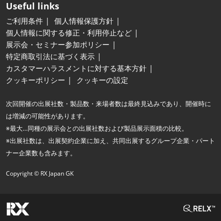
Useful links
ご利用条件
個人情報保護方針
個人情報に関する修正・利用停止など
展示会・セミナー参加ポリシー
特定商取引法に基づく表示
カスタマーハラスメントに対する基本方針
クッキーポリシー
クッキーの設定
次回開催の出展社数・製品数・来場者数は最終見込みであり、開催時に
は増減の可能性があります。
※最大…同種の展示会との出展社数および製品展示面積の比較。
※出展社数は、出展契約企業に加え、共同出展するグループ企業・パート
ナー企業数も含みます。
Copyright © RX Japan GK