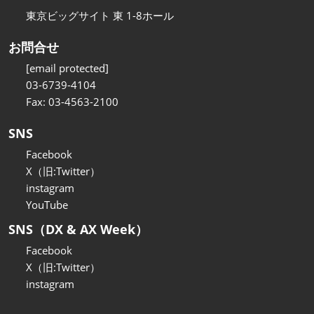
東京ビッグサイト 東 1-8ホール
お問合せ
[email protected]
03-6739-4104
Fax: 03-4563-2100
SNS
Facebook
X（旧:Twitter）
instagram
YouTube
SNS（DX & AX Week）
Facebook
X（旧:Twitter）
instagram