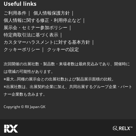
Useful links
ご利用条件
個人情報保護方針
個人情報に関する修正・利用停止など
展示会・セミナー参加ポリシー
特定商取引法に基づく表示
カスタマーハラスメントに対する基本方針
クッキーポリシー
クッキーの設定
次回開催の出展社数・製品数・来場者数は最終見込みであり、開催時に
は増減の可能性があります。
※最大…同種の展示会との出展社数および製品展示面積の比較。
※出展社数は、出展契約企業に加え、共同出展するグループ企業・パート
ナー企業数も含みます。
Copyright © RX Japan GK