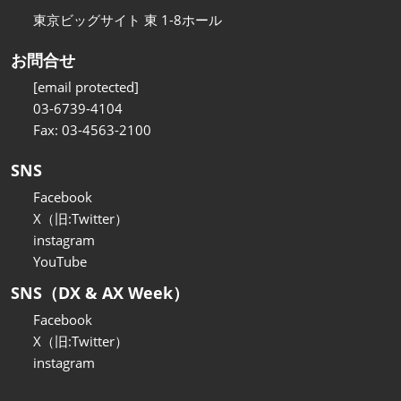
東京ビッグサイト 東 1-8ホール
お問合せ
[email protected]
03-6739-4104
Fax: 03-4563-2100
SNS
Facebook
X（旧:Twitter）
instagram
YouTube
SNS（DX & AX Week）
Facebook
X（旧:Twitter）
instagram