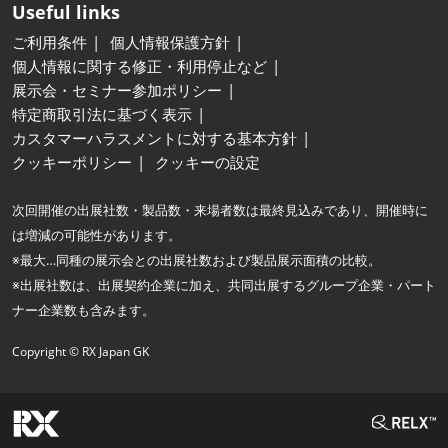
Useful links
ご利用条件
個人情報保護方針
個人情報に関する修正・利用停止など
展示会・セミナー参加ポリシー
特定商取引法に基づく表示
カスタマーハラスメントに対する基本方針
クッキーポリシー
クッキーの設定
次回開催の出展社数・製品数・来場者数は最終見込みであり、開催時に
は増減の可能性があります。
※最大…同種の展示会との出展社数および製品展示面積の比較。
※出展社数は、出展契約企業に加え、共同出展するグループ企業・パート
ナー企業数も含みます。
Copyright © RX Japan GK