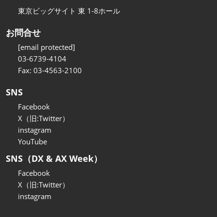
東京ビッグサイト 東 1-8ホール
お問合せ
[email protected]
03-6739-4104
Fax: 03-4563-2100
SNS
Facebook
X（旧:Twitter）
instagram
YouTube
SNS（DX & AX Week）
Facebook
X（旧:Twitter）
instagram