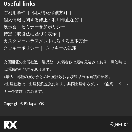
Useful links
ご利用条件
個人情報保護方針
個人情報に関する修正・利用停止など
展示会・セミナー参加ポリシー
特定商取引法に基づく表示
カスタマーハラスメントに対する基本方針
クッキーポリシー
クッキーの設定
次回開催の出展社数・製品数・来場者数は最終見込みであり、開催時に
は増減の可能性があります。
※最大…同種の展示会との出展社数および製品展示面積の比較。
※出展社数は、出展契約企業に加え、共同出展するグループ企業・パート
ナー企業数も含みます。
Copyright © RX Japan GK