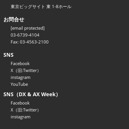
東京ビッグサイト 東 1-8ホール
お問合せ
[email protected]
03-6739-4104
Fax: 03-4563-2100
SNS
Facebook
X（旧:Twitter）
instagram
YouTube
SNS（DX & AX Week）
Facebook
X（旧:Twitter）
instagram