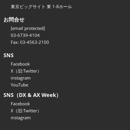
東京ビッグサイト 東 1-8ホール
お問合せ
[email protected]
03-6739-4104
Fax: 03-4563-2100
SNS
Facebook
X（旧:Twitter）
instagram
YouTube
SNS（DX & AX Week）
Facebook
X（旧:Twitter）
instagram