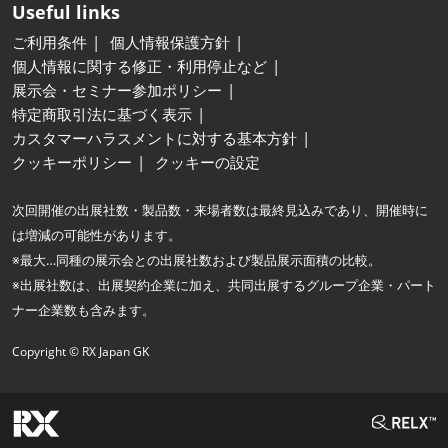
Useful links
ご利用条件
個人情報保護方針
個人情報に関する修正・利用停止など
展示会・セミナー参加ポリシー
特定商取引法に基づく表示
カスタマーハラスメントに対する基本方針
クッキーポリシー
クッキーの設定
次回開催の出展社数・製品数・来場者数は最終見込みであり、開催時に
は増減の可能性があります。
※最大…同種の展示会との出展社数および製品展示面積の比較。
※出展社数は、出展契約企業に加え、共同出展するグループ企業・パート
ナー企業数も含みます。
Copyright © RX Japan GK