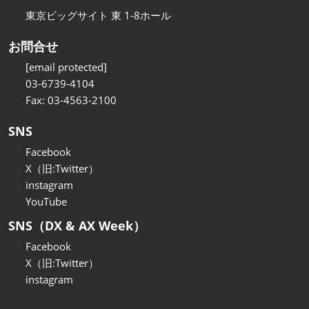
東京ビッグサイト 東 1-8ホール
お問合せ
[email protected]
03-6739-4104
Fax: 03-4563-2100
SNS
Facebook
X（旧:Twitter）
instagram
YouTube
SNS（DX & AX Week）
Facebook
X（旧:Twitter）
instagram