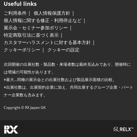
Useful links
ご利用条件
個人情報保護方針
個人情報に関する修正・利用停止など
展示会・セミナー参加ポリシー
特定商取引法に基づく表示
カスタマーハラスメントに対する基本方針
クッキーポリシー
クッキーの設定
次回開催の出展社数・製品数・来場者数は最終見込みであり、開催時に
は増減の可能性があります。
※最大…同種の展示会との出展社数および製品展示面積の比較。
※出展社数は、出展契約企業に加え、共同出展するグループ企業・パート
ナー企業数も含みます。
Copyright © RX Japan GK