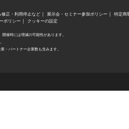
る修正・利用停止など
展示会・セミナー参加ポリシー
特定商
ーポリシー
クッキーの設定
、開催時には増減の可能性があります。
較。
企業・パートナー企業数も含みます。