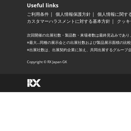
Useful links
ご利用条件
個人情報保護方針
個人情報に関す
カスタマーハラスメントに対する基本方針
クッキ
次回開催の出展社数・製品数・来場者数は最終見込みであり
※最大…同種の展示会との出展社数および製品展示面積の比
※出展社数は、出展契約企業に加え、共同出展するグループ
Copyright © RX Japan GK