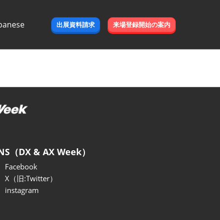
panese
出展資料請求
来場登録開始の案内
e
NS（DX & AX Week）
Facebook
X（旧:Twitter）
instagram