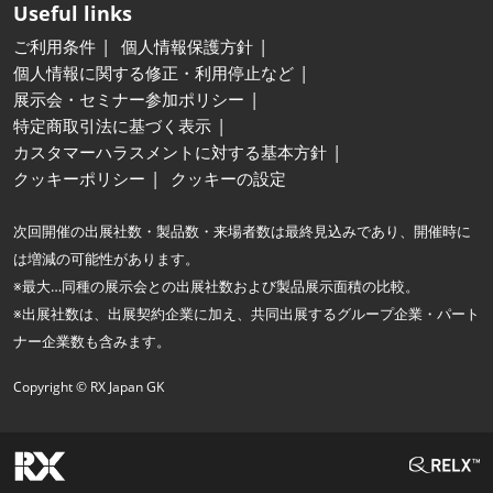
Useful links
ご利用条件
個人情報保護方針
個人情報に関する修正・利用停止など
展示会・セミナー参加ポリシー
特定商取引法に基づく表示
カスタマーハラスメントに対する基本方針
クッキーポリシー
クッキーの設定
次回開催の出展社数・製品数・来場者数は最終見込みであり、開催時に
は増減の可能性があります。
※最大…同種の展示会との出展社数および製品展示面積の比較。
※出展社数は、出展契約企業に加え、共同出展するグループ企業・パート
ナー企業数も含みます。
Copyright © RX Japan GK