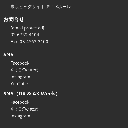
東京ビッグサイト 東 1-8ホール
お問合せ
[email protected]
03-6739-4104
Fax: 03-4563-2100
SNS
Facebook
X（旧:Twitter）
instagram
YouTube
SNS（DX & AX Week）
Facebook
X（旧:Twitter）
instagram