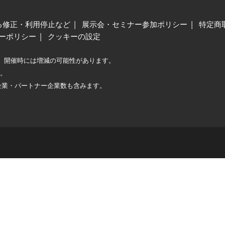
る修正・利用停止など
展示会・セミナー参加ポリシー
特定商
ーポリシー
クッキーの設定
、開催時には増減の可能性があります。
較。
企業・パートナー企業数も含みます。