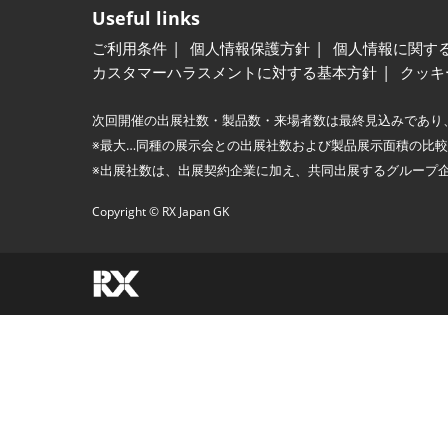
Useful links
ご利用条件
個人情報保護方針
個人情報に関す
カスタマーハラスメントに対する基本方針
クッキ
次回開催の出展社数・製品数・来場者数は最終見込みであり
※最大…同種の展示会との出展社数および製品展示面積の比
※出展社数は、出展契約企業に加え、共同出展するグループ
Copyright © RX Japan GK