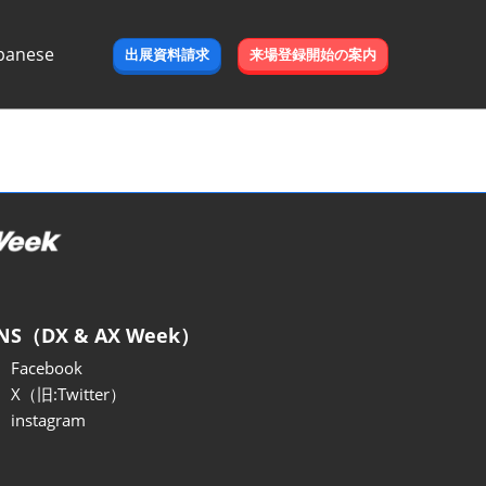
panese
出展資料請求
来場登録開始の案内
e
NS（DX & AX Week）
Facebook
X（旧:Twitter）
instagram