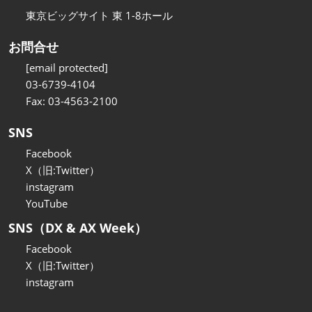
東京ビッグサイト 東 1-8ホール
お問合せ
[email protected]
03-6739-4104
Fax: 03-4563-2100
SNS
Facebook
X（旧:Twitter）
instagram
YouTube
SNS（DX & AX Week）
Facebook
X（旧:Twitter）
instagram