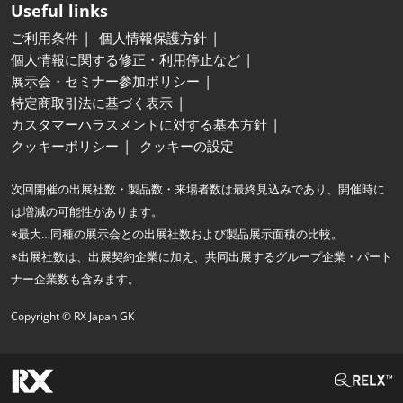
Useful links
ご利用条件
個人情報保護方針
個人情報に関する修正・利用停止など
展示会・セミナー参加ポリシー
特定商取引法に基づく表示
カスタマーハラスメントに対する基本方針
クッキーポリシー
クッキーの設定
次回開催の出展社数・製品数・来場者数は最終見込みであり、開催時に
は増減の可能性があります。
※最大…同種の展示会との出展社数および製品展示面積の比較。
※出展社数は、出展契約企業に加え、共同出展するグループ企業・パート
ナー企業数も含みます。
Copyright © RX Japan GK