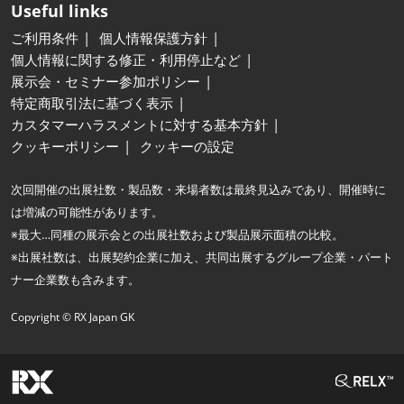
Useful links
ご利用条件
個人情報保護方針
個人情報に関する修正・利用停止など
展示会・セミナー参加ポリシー
特定商取引法に基づく表示
カスタマーハラスメントに対する基本方針
クッキーポリシー
クッキーの設定
次回開催の出展社数・製品数・来場者数は最終見込みであり、開催時に
は増減の可能性があります。
※最大…同種の展示会との出展社数および製品展示面積の比較。
※出展社数は、出展契約企業に加え、共同出展するグループ企業・パート
ナー企業数も含みます。
Copyright © RX Japan GK