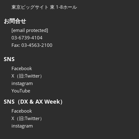
東京ビッグサイト 東 1-8ホール
お問合せ
[email protected]
03-6739-4104
Fax: 03-4563-2100
SNS
Facebook
X（旧:Twitter）
instagram
YouTube
SNS（DX & AX Week）
Facebook
X（旧:Twitter）
instagram