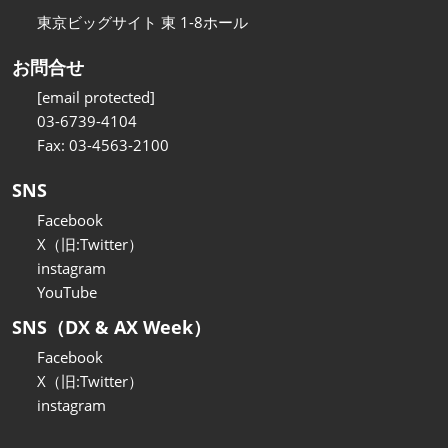
東京ビッグサイト 東 1-8ホール
お問合せ
[email protected]
03-6739-4104
Fax: 03-4563-2100
SNS
Facebook
X（旧:Twitter）
instagram
YouTube
SNS（DX & AX Week）
Facebook
X（旧:Twitter）
instagram