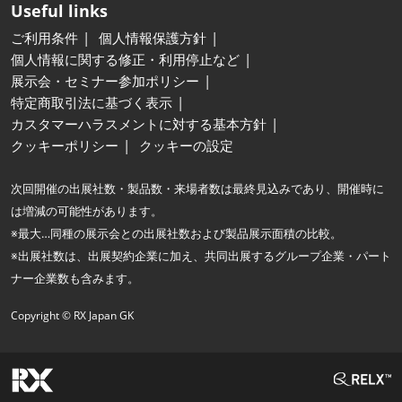
Useful links
ご利用条件
個人情報保護方針
個人情報に関する修正・利用停止など
展示会・セミナー参加ポリシー
特定商取引法に基づく表示
カスタマーハラスメントに対する基本方針
クッキーポリシー
クッキーの設定
次回開催の出展社数・製品数・来場者数は最終見込みであり、開催時に
は増減の可能性があります。
※最大…同種の展示会との出展社数および製品展示面積の比較。
※出展社数は、出展契約企業に加え、共同出展するグループ企業・パート
ナー企業数も含みます。
Copyright © RX Japan GK