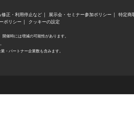
る修正・利用停止など
展示会・セミナー参加ポリシー
特定商
ーポリシー
クッキーの設定
、開催時には増減の可能性があります。
較。
企業・パートナー企業数も含みます。