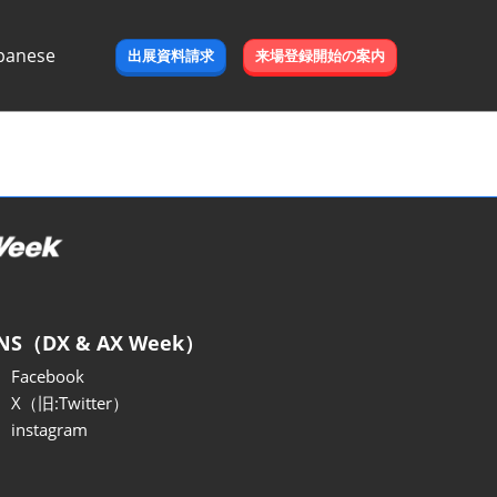
panese
出展資料請求
来場登録開始の案内
e
NS（DX & AX Week）
Facebook
X（旧:Twitter）
instagram