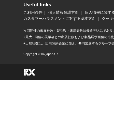
Useful links
ご利用条件
個人情報保護方針
個人情報に関す
カスタマーハラスメントに対する基本方針
クッキ
次回開催の出展社数・製品数・来場者数は最終見込みであり
※最大…同種の展示会との出展社数および製品展示面積の比
※出展社数は、出展契約企業に加え、共同出展するグループ
Copyright © RX Japan GK