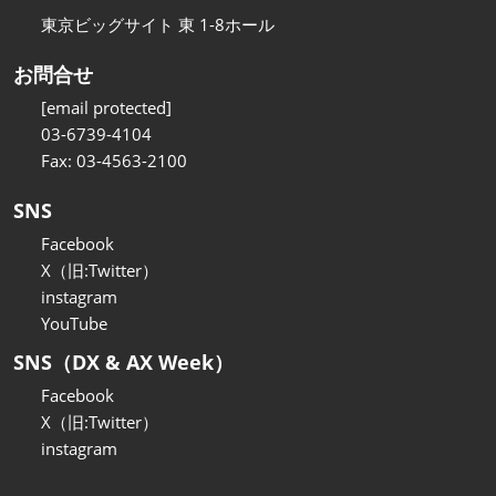
東京ビッグサイト 東 1-8ホール
お問合せ
[email protected]
03-6739-4104
Fax: 03-4563-2100
SNS
Facebook
X（旧:Twitter）
instagram
YouTube
SNS（DX & AX Week）
Facebook
X（旧:Twitter）
instagram