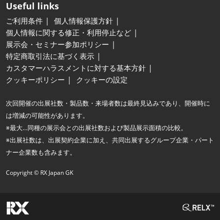
Useful links
ご利用条件
個人情報保護方針
個人情報に関する修正・利用停止など
展示会・セミナー参加ポリシー
特定商取引法に基づく表示
カスタマーハラスメントに対する基本方針
クッキーポリシー
クッキーの設定
次回開催の出展社数・製品数・来場者数は最終見込みであり、開催時に
は増減の可能性があります。
※最大…同種の展示会との出展社数および製品展示面積の比較。
※出展社数は、出展契約企業に加え、共同出展するグループ企業・パート
ナー企業数も含みます。
Copyright © RX Japan GK