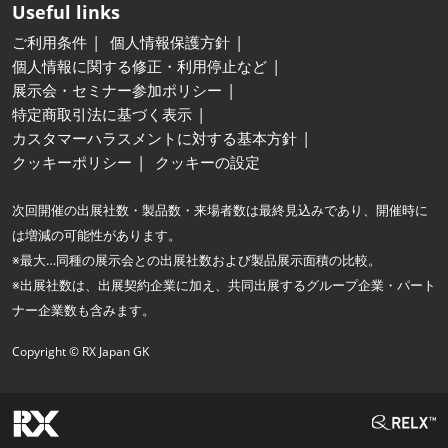
Useful links
ご利用条件
個人情報保護方針
個人情報に関する修正・利用停止など
展示会・セミナー参加ポリシー
特定商取引法に基づく表示
カスタマーハラスメントに対する基本方針
クッキーポリシー
クッキーの設定
次回開催の出展社数・製品数・来場者数は最終見込みであり、開催時に
は増減の可能性があります。
※最大…同種の展示会との出展社数および製品展示面積の比較。
※出展社数は、出展契約企業に加え、共同出展するグループ企業・パート
ナー企業数も含みます。
Copyright © RX Japan GK