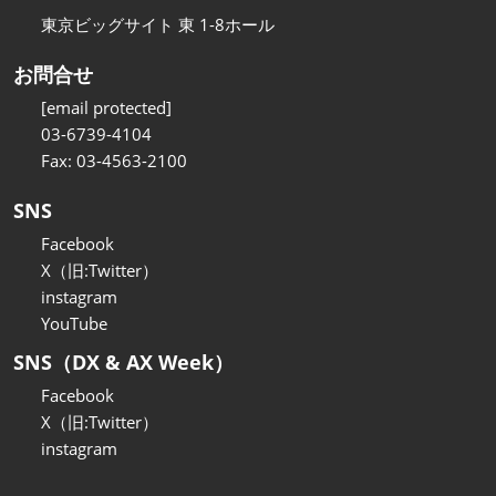
東京ビッグサイト 東 1-8ホール
お問合せ
[email protected]
03-6739-4104
Fax: 03-4563-2100
SNS
Facebook
X（旧:Twitter）
instagram
YouTube
SNS（DX & AX Week）
Facebook
X（旧:Twitter）
instagram