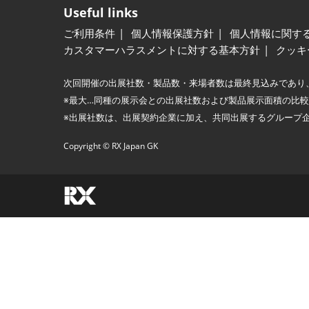
Useful links
ご利用条件
個人情報保護方針
個人情報に関す
カスタマーハラスメントに対する基本方針
クッキ
次回開催の出展社数・製品数・来場者数は最終見込みであり
※最大…同種の展示会との出展社数および製品展示面積の比
※出展社数は、出展契約企業に加え、共同出展するグループ
Copyright © RX Japan GK