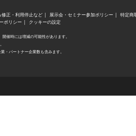
る修正・利用停止など
展示会・セミナー参加ポリシー
特定商
ーポリシー
クッキーの設定
、開催時には増減の可能性があります。
較。
企業・パートナー企業数も含みます。