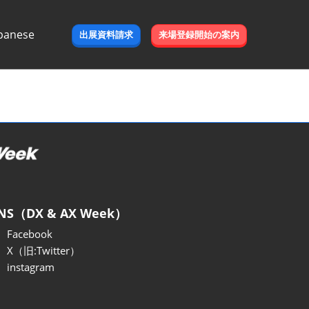
panese
出展資料請求
来場登録開始の案内
e
NS（DX & AX Week）
Facebook
X（旧:Twitter）
instagram