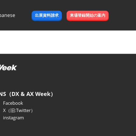
panese
出展資料請求
来場登録開始の案内
e
NS（DX & AX Week）
Facebook
X（旧:Twitter）
instagram