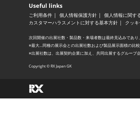
Useful links
ご利用条件
個人情報保護方針
個人情報に関す
カスタマーハラスメントに対する基本方針
クッキ
次回開催の出展社数・製品数・来場者数は最終見込みであり
※最大…同種の展示会との出展社数および製品展示面積の比
※出展社数は、出展契約企業に加え、共同出展するグループ
Copyright © RX Japan GK