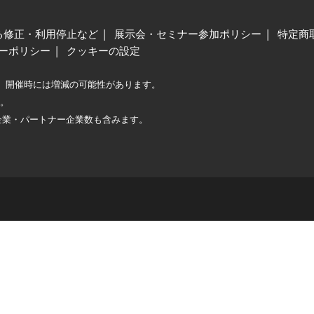
る修正・利用停止など
展示会・セミナー参加ポリシー
特定商
ーポリシー
クッキーの設定
、開催時には増減の可能性があります。
較。
企業・パートナー企業数も含みます。