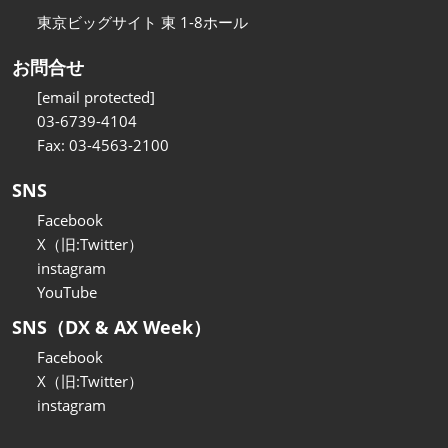
東京ビッグサイト 東 1-8ホール
お問合せ
[email protected]
03-6739-4104
Fax: 03-4563-2100
SNS
Facebook
X（旧:Twitter）
instagram
YouTube
SNS（DX & AX Week）
Facebook
X（旧:Twitter）
instagram