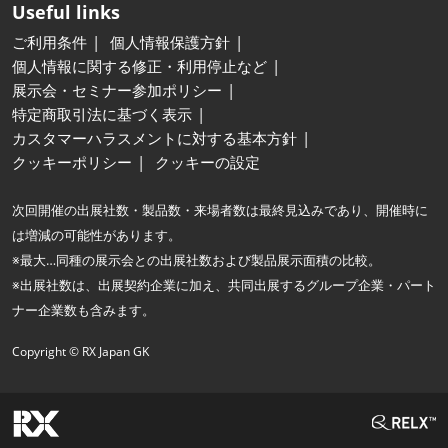
Useful links
ご利用条件
個人情報保護方針
個人情報に関する修正・利用停止など
展示会・セミナー参加ポリシー
特定商取引法に基づく表示
カスタマーハラスメントに対する基本方針
クッキーポリシー
クッキーの設定
次回開催の出展社数・製品数・来場者数は最終見込みであり、開催時に
は増減の可能性があります。
※最大…同種の展示会との出展社数および製品展示面積の比較。
※出展社数は、出展契約企業に加え、共同出展するグループ企業・パート
ナー企業数も含みます。
Copyright © RX Japan GK