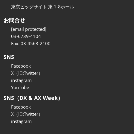
東京ビッグサイト 東 1-8ホール
お問合せ
[email protected]
03-6739-4104
Fax: 03-4563-2100
SNS
Facebook
X（旧:Twitter）
instagram
YouTube
SNS（DX & AX Week）
Facebook
X（旧:Twitter）
instagram