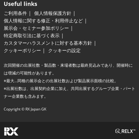
Useful links
ご利用条件
個人情報保護方針
個人情報に関する修正・利用停止など
展示会・セミナー参加ポリシー
特定商取引法に基づく表示
カスタマーハラスメントに対する基本方針
クッキーポリシー
クッキーの設定
次回開催の出展社数・製品数・来場者数は最終見込みであり、開催時に
は増減の可能性があります。
※最大…同種の展示会との出展社数および製品展示面積の比較。
※出展社数は、出展契約企業に加え、共同出展するグループ企業・パート
ナー企業数も含みます。
Copyright © RX Japan GK