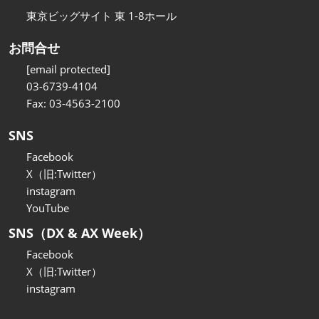
東京ビッグサイト 東 1-8ホール
お問合せ
[email protected]
03-6739-4104
Fax: 03-4563-2100
SNS
Facebook
X（旧:Twitter）
instagram
YouTube
SNS（DX & AX Week）
Facebook
X（旧:Twitter）
instagram