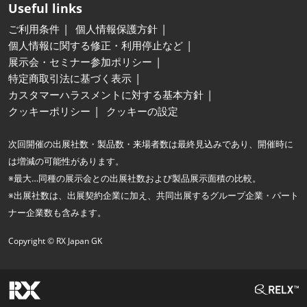
Useful links
ご利用条件
個人情報保護方針
個人情報に関する修正・利用停止など
展示会・セミナー参加ポリシー
特定商取引法に基づく表示
カスタマーハラスメントに対する基本方針
クッキーポリシー
クッキーの設定
次回開催の出展社数・製品数・来場者数は最終見込みであり、開催時に
は増減の可能性があります。
※最大…同種の展示会との出展社数および製品展示面積の比較。
※出展社数は、出展契約企業に加え、共同出展するグループ企業・パート
ナー企業数も含みます。
Copyright © RX Japan GK