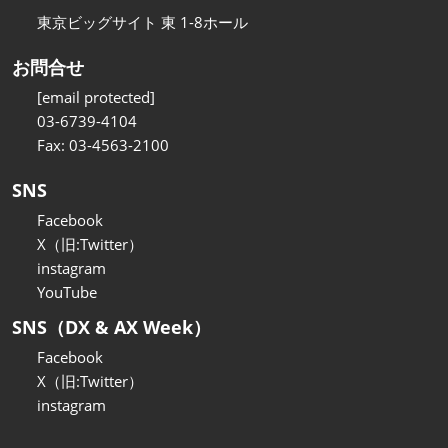
東京ビッグサイト 東 1-8ホール
お問合せ
[email protected]
03-6739-4104
Fax: 03-4563-2100
SNS
Facebook
X（旧:Twitter）
instagram
YouTube
SNS（DX & AX Week）
Facebook
X（旧:Twitter）
instagram