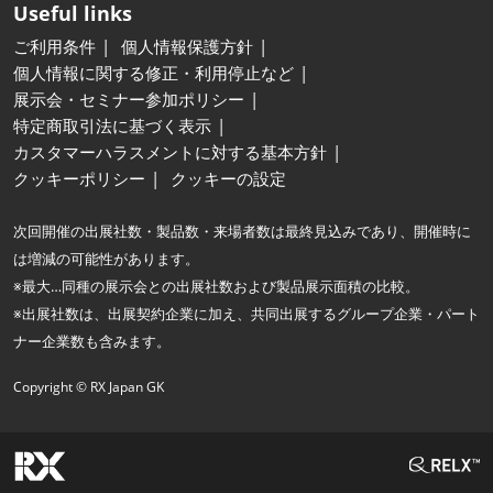
Useful links
ご利用条件
個人情報保護方針
個人情報に関する修正・利用停止など
展示会・セミナー参加ポリシー
特定商取引法に基づく表示
カスタマーハラスメントに対する基本方針
クッキーポリシー
クッキーの設定
次回開催の出展社数・製品数・来場者数は最終見込みであり、開催時に
は増減の可能性があります。
※最大…同種の展示会との出展社数および製品展示面積の比較。
※出展社数は、出展契約企業に加え、共同出展するグループ企業・パート
ナー企業数も含みます。
Copyright © RX Japan GK