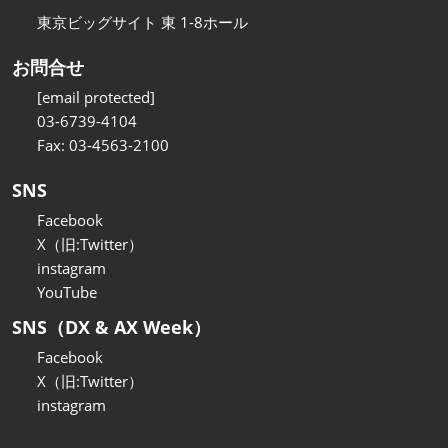
東京ビッグサイト 東 1-8ホール
お問合せ
[email protected]
03-6739-4104
Fax: 03-4563-2100
SNS
Facebook
X（旧:Twitter）
instagram
YouTube
SNS（DX & AX Week）
Facebook
X（旧:Twitter）
instagram