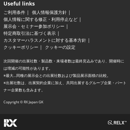
Useful links
ご利用条件
個人情報保護方針
個人情報に関する修正・利用停止など
展示会・セミナー参加ポリシー
特定商取引法に基づく表示
カスタマーハラスメントに対する基本方針
クッキーポリシー
クッキーの設定
次回開催の出展社数・製品数・来場者数は最終見込みであり、開催時に
は増減の可能性があります。
※最大…同種の展示会との出展社数および製品展示面積の比較。
※出展社数は、出展契約企業に加え、共同出展するグループ企業・パート
ナー企業数も含みます。
Copyright © RX Japan GK