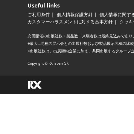
Useful links
ご利用条件
個人情報保護方針
個人情報に関す
カスタマーハラスメントに対する基本方針
クッキ
次回開催の出展社数・製品数・来場者数は最終見込みであり
※最大…同種の展示会との出展社数および製品展示面積の比
※出展社数は、出展契約企業に加え、共同出展するグループ
Copyright © RX Japan GK