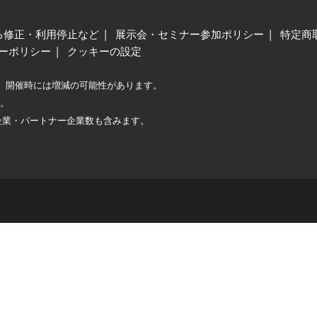
る修正・利用停止など
展示会・セミナー参加ポリシー
特定商
ーポリシー
クッキーの設定
、開催時には増減の可能性があります。
較。
企業・パートナー企業数も含みます。