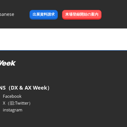
panese
出展資料請求
来場登録開始の案内
e
NS（DX & AX Week）
Facebook
X（旧:Twitter）
instagram