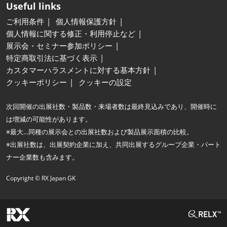
Useful links
ご利用条件
個人情報保護方針
個人情報に関する修正・利用停止など
展示会・セミナー参加ポリシー
特定商取引法に基づく表示
カスタマーハラスメントに対する基本方針
クッキーポリシー
クッキーの設定
次回開催の出展社数・製品数・来場者数は最終見込みであり、開催時に
は増減の可能性があります。
※最大…同種の展示会との出展社数および製品展示面積の比較。
※出展社数は、出展契約企業に加え、共同出展するグループ企業・パート
ナー企業数も含みます。
Copyright © RX Japan GK