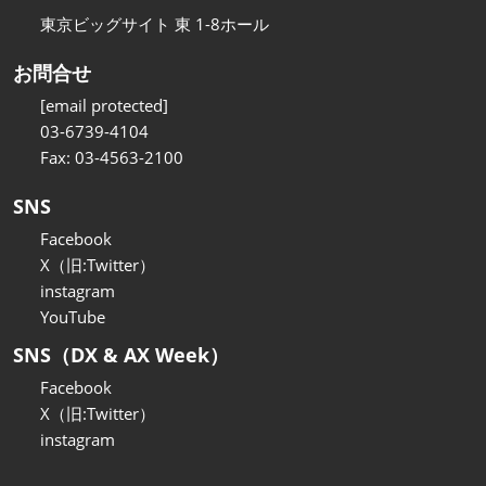
東京ビッグサイト 東 1-8ホール
お問合せ
[email protected]
03-6739-4104
Fax: 03-4563-2100
SNS
Facebook
X（旧:Twitter）
instagram
YouTube
SNS（DX & AX Week）
Facebook
X（旧:Twitter）
instagram