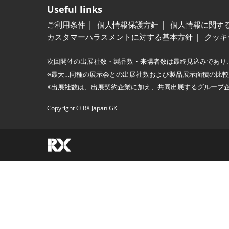
Useful links
ご利用条件
個人情報保護方針
個人情報に関す
カスタマーハラスメントに対する基本方針
クッキ
次回開催の出展社数・製品数・来場者数は最終見込みであり
※最大…同種の展示会との出展社数および製品展示面積の比
※出展社数は、出展契約企業に加え、共同出展するグループ
Copyright © RX Japan GK