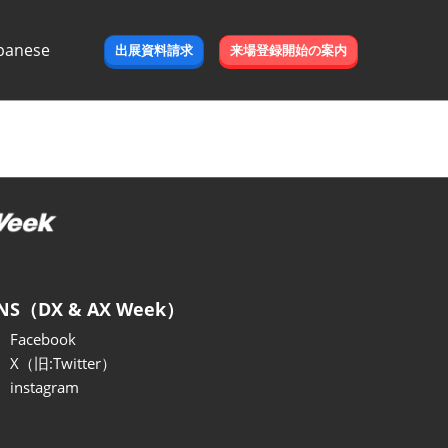
panese
出展資料請求
来場登録開始の案内
e
NS（DX & AX Week）
Facebook
X（旧:Twitter）
instagram