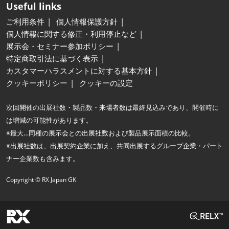
Useful links
ご利用条件
個人情報保護方針
個人情報に関する修正・利用停止など
展示会・セミナー参加ポリシー
特定商取引法に基づく表示
カスタマーハラスメントに対する基本方針
クッキーポリシー
クッキーの設定
次回開催の出展社数・製品数・来場者数は最終見込みであり、開催時に
は増減の可能性があります。
※最大…同種の展示会との出展社数および製品展示面積の比較。
※出展社数は、出展契約企業に加え、共同出展するグループ企業・パート
ナー企業数も含みます。
Copyright © RX Japan GK