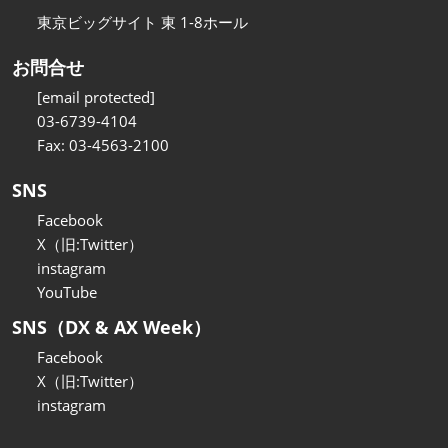
東京ビッグサイト 東 1-8ホール
お問合せ
[email protected]
03-6739-4104
Fax: 03-4563-2100
SNS
Facebook
X（旧:Twitter）
instagram
YouTube
SNS（DX & AX Week）
Facebook
X（旧:Twitter）
instagram