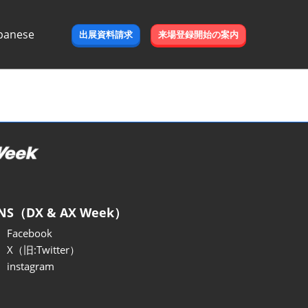
panese
出展資料請求
来場登録開始の案内
e
NS（DX & AX Week）
Facebook
X（旧:Twitter）
instagram