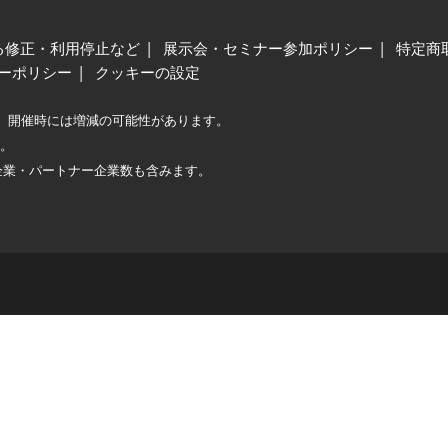
る修正・利用停止など
展示会・セミナー参加ポリシー
特定商
ーポリシー
クッキーの設定
、開催時には増減の可能性があります。
較。
企業・パートナー企業数も含みます。