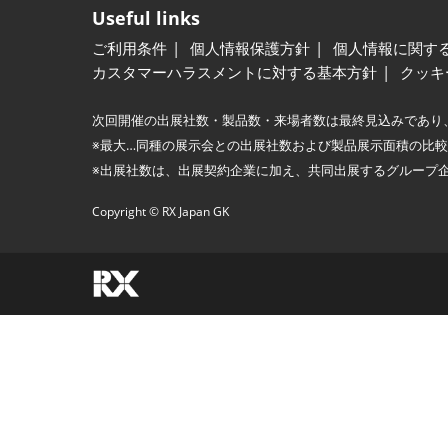
Useful links
ご利用条件
個人情報保護方針
個人情報に関す
カスタマーハラスメントに対する基本方針
クッキ
次回開催の出展社数・製品数・来場者数は最終見込みであり
※最大…同種の展示会との出展社数および製品展示面積の比
※出展社数は、出展契約企業に加え、共同出展するグループ
Copyright © RX Japan GK