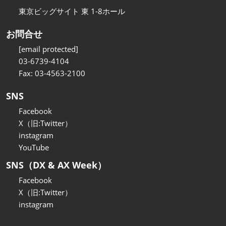
東京ビッグサイト 東 1-8ホール
お問合せ
[email protected]
03-6739-4104
Fax: 03-4563-2100
SNS
Facebook
X（旧:Twitter）
instagram
YouTube
SNS（DX & AX Week）
Facebook
X（旧:Twitter）
instagram