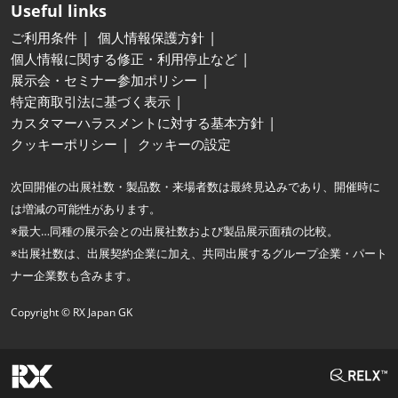
Useful links
ご利用条件
個人情報保護方針
個人情報に関する修正・利用停止など
展示会・セミナー参加ポリシー
特定商取引法に基づく表示
カスタマーハラスメントに対する基本方針
クッキーポリシー
クッキーの設定
次回開催の出展社数・製品数・来場者数は最終見込みであり、開催時に
は増減の可能性があります。
※最大…同種の展示会との出展社数および製品展示面積の比較。
※出展社数は、出展契約企業に加え、共同出展するグループ企業・パート
ナー企業数も含みます。
Copyright © RX Japan GK