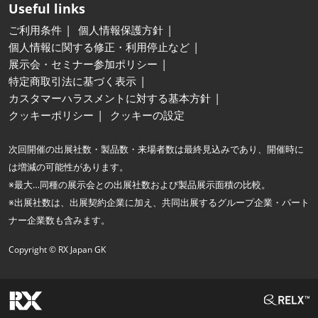
Useful links
ご利用条件
個人情報保護方針
個人情報に関する修正・利用停止など
展示会・セミナー参加ポリシー
特定商取引法に基づく表示
カスタマーハラスメントに対する基本方針
クッキーポリシー
クッキーの設定
次回開催の出展社数・製品数・来場者数は最終見込みであり、開催時に
は増減の可能性があります。
※最大…同種の展示会との出展社数および製品展示面積の比較。
※出展社数は、出展契約企業に加え、共同出展するグループ企業・パート
ナー企業数も含みます。
Copyright © RX Japan GK