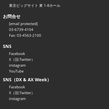
東京ビッグサイト 東 1-8ホール
お問合せ
[email protected]
03-6739-4104
Fax: 03-4563-2100
SNS
Facebook
X（旧:Twitter）
instagram
YouTube
SNS（DX & AX Week）
Facebook
X（旧:Twitter）
instagram