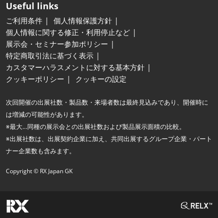
Useful links
ご利用条件
個人情報保護方針
個人情報に関する修正・利用停止など
展示会・セミナー参加ポリシー
特定商取引法に基づく表示
カスタマーハラスメントに対する基本方針
クッキーポリシー
クッキーの設定
次回開催の出展社数・製品数・来場者数は最終見込みであり、開催時に
は増減の可能性があります。
※最大…同種の展示会との出展社数および製品展示面積の比較。
※出展社数は、出展契約企業に加え、共同出展するグループ企業・パート
ナー企業数も含みます。
Copyright © RX Japan GK