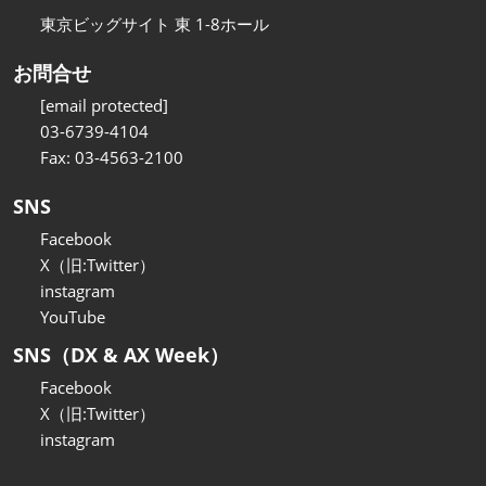
東京ビッグサイト 東 1-8ホール
お問合せ
[email protected]
03-6739-4104
Fax: 03-4563-2100
SNS
Facebook
X（旧:Twitter）
instagram
YouTube
SNS（DX & AX Week）
Facebook
X（旧:Twitter）
instagram