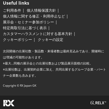
Useful links
ご利用条件
個人情報保護方針
個人情報に関する修正・利用停止など
展示会・セミナー参加ポリシー
特定商取引法に基づく表示
カスタマーハラスメントに対する基本方針
クッキーポリシー
クッキーの設定
次回開催の出展社数・製品数・来場者数は最終見込みであり、開催時に
は増減の可能性があります。
※最大…同種の展示会との出展社数および製品展示面積の比較。
※出展社数は、出展契約企業に加え、共同出展するグループ企業・パート
ナー企業数も含みます。
Copyright © RX Japan GK