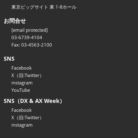
東京ビッグサイト 東 1-8ホール
お問合せ
[email protected]
03-6739-4104
Fax: 03-4563-2100
SNS
Facebook
X（旧:Twitter）
instagram
YouTube
SNS（DX & AX Week）
Facebook
X（旧:Twitter）
instagram