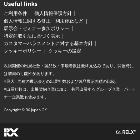
Useful links
ご利用条件
個人情報保護方針
個人情報に関する修正・利用停止など
展示会・セミナー参加ポリシー
特定商取引法に基づく表示
カスタマーハラスメントに対する基本方針
クッキーポリシー
クッキーの設定
次回開催の出展社数・製品数・来場者数は最終見込みであり、開催時に
は増減の可能性があります。
※最大…同種の展示会との出展社数および製品展示面積の比較。
※出展社数は、出展契約企業に加え、共同出展するグループ企業・パート
ナー企業数も含みます。
Copyright © RX Japan GK