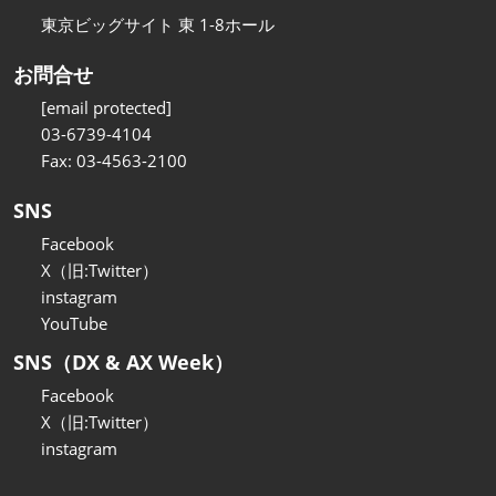
東京ビッグサイト 東 1-8ホール
お問合せ
[email protected]
03-6739-4104
Fax: 03-4563-2100
SNS
Facebook
X（旧:Twitter）
instagram
YouTube
SNS（DX & AX Week）
Facebook
X（旧:Twitter）
instagram