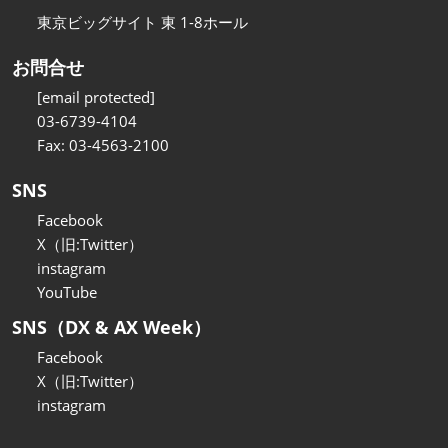
東京ビッグサイト 東 1-8ホール
お問合せ
[email protected]
03-6739-4104
Fax: 03-4563-2100
SNS
Facebook
X（旧:Twitter）
instagram
YouTube
SNS（DX & AX Week）
Facebook
X（旧:Twitter）
instagram