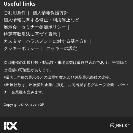
Useful links
ご利用条件
個人情報保護方針
個人情報に関する修正・利用停止など
展示会・セミナー参加ポリシー
特定商取引法に基づく表示
カスタマーハラスメントに対する基本方針
クッキーポリシー
クッキーの設定
次回開催の出展社数・製品数・来場者数は最終見込みであり、開催時に
は増減の可能性があります。
※最大…同種の展示会との出展社数および製品展示面積の比較。
※出展社数は、出展契約企業に加え、共同出展するグループ企業・パート
ナー企業数も含みます。
Copyright © RX Japan GK