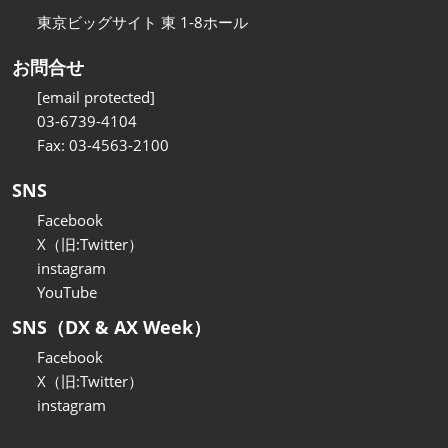
東京ビッグサイト 東 1-8ホール
お問合せ
[email protected]
03-6739-4104
Fax: 03-4563-2100
SNS
Facebook
X（旧:Twitter）
instagram
YouTube
SNS（DX & AX Week）
Facebook
X（旧:Twitter）
instagram