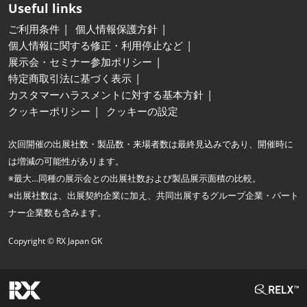
Useful links
ご利用条件
個人情報保護方針
個人情報に関する修正・利用停止など
展示会・セミナー参加ポリシー
特定商取引法に基づく表示
カスタマーハラスメントに対する基本方針
クッキーポリシー
クッキーの設定
次回開催の出展社数・製品数・来場者数は最終見込みであり、開催時に
は増減の可能性があります。
※最大…同種の展示会との出展社数および製品展示面積の比較。
※出展社数は、出展契約企業に加え、共同出展するグループ企業・パート
ナー企業数も含みます。
Copyright © RX Japan GK