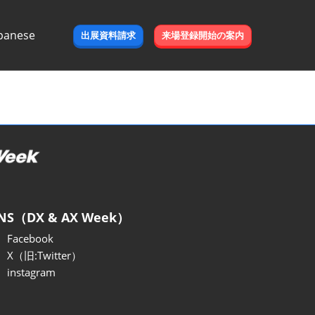
panese
出展資料請求
来場登録開始の案内
e
NS（DX & AX Week）
Facebook
X（旧:Twitter）
instagram