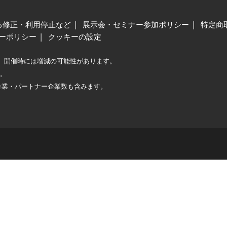
る修正・利用停止など
展示会・セミナー参加ポリシー
特定商
ーポリシー
クッキーの設定
、開催時には増減の可能性があります。
較。
企業・パートナー企業数も含みます。