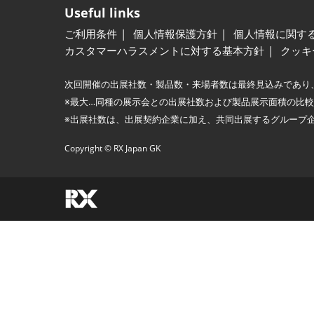
Useful links
ご利用条件
個人情報保護方針
個人情報に関す
カスタマーハラスメントに対する基本方針
クッキ
次回開催の出展社数・製品数・来場者数は最終見込みであり
※最大…同種の展示会との出展社数および製品展示面積の比
※出展社数は、出展契約企業に加え、共同出展するグループ
Copyright © RX Japan GK