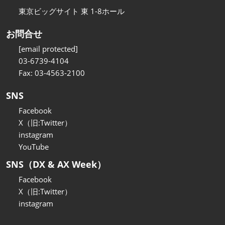
東京ビッグサイト 東 1-8ホール
お問合せ
[email protected]
03-6739-4104
Fax: 03-4563-2100
SNS
Facebook
X（旧:Twitter）
instagram
YouTube
SNS（DX & AX Week）
Facebook
X（旧:Twitter）
instagram