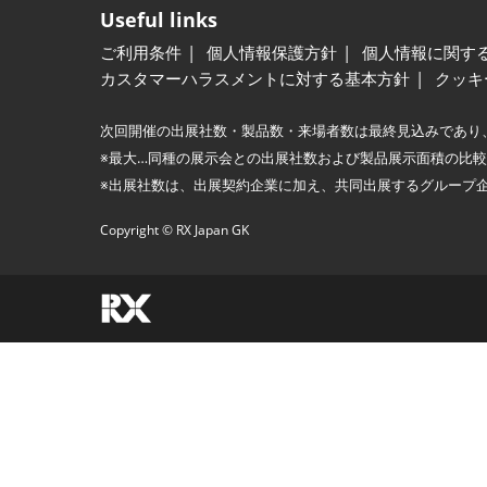
Useful links
ご利用条件
個人情報保護方針
個人情報に関す
カスタマーハラスメントに対する基本方針
クッキ
次回開催の出展社数・製品数・来場者数は最終見込みであり
※最大…同種の展示会との出展社数および製品展示面積の比
※出展社数は、出展契約企業に加え、共同出展するグループ
Copyright © RX Japan GK