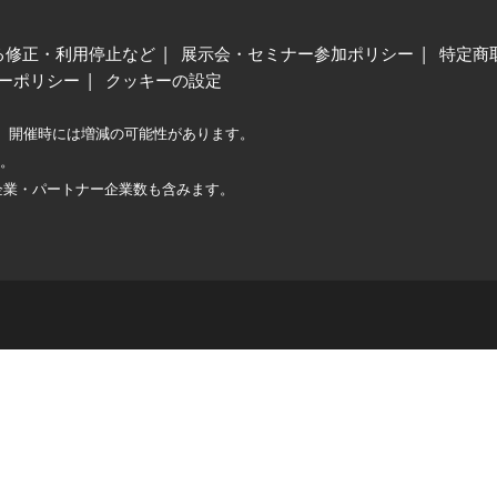
る修正・利用停止など
展示会・セミナー参加ポリシー
特定商
ーポリシー
クッキーの設定
、開催時には増減の可能性があります。
較。
企業・パートナー企業数も含みます。