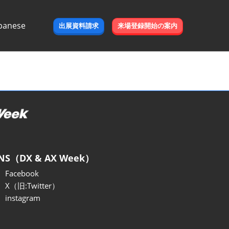
panese
出展資料請求
来場登録開始の案内
e
NS（DX & AX Week）
Facebook
X（旧:Twitter）
instagram