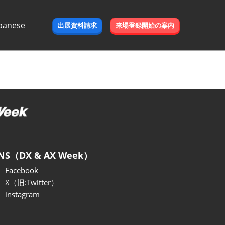
panese
出展資料請求
来場登録開始の案内
e
NS（DX & AX Week）
Facebook
X（旧:Twitter）
instagram