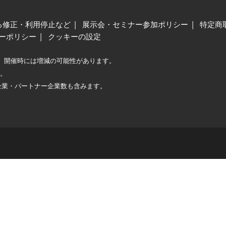
る修正・利用停止など
展示会・セミナー参加ポリシー
特定商
ーポリシー
クッキーの設定
、開催時には増減の可能性があります。
較。
企業・パートナー企業数も含みます。