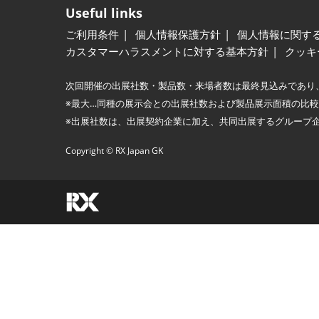
Useful links
ご利用条件
個人情報保護方針
個人情報に関す
カスタマーハラスメントに対する基本方針
クッキ
次回開催の出展社数・製品数・来場者数は最終見込みであり
※最大…同種の展示会との出展社数および製品展示面積の比
※出展社数は、出展契約企業に加え、共同出展するグループ
Copyright © RX Japan GK