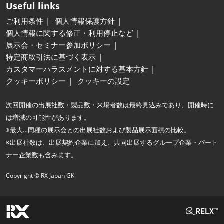
Useful links
ご利用条件
個人情報保護方針
個人情報に関する修正・利用停止など
展示会・セミナー参加ポリシー
特定商取引法に基づく表示
カスタマーハラスメントに対する基本方針
クッキーポリシー
クッキーの設定
次回開催の出展社数・製品数・来場者数は最終見込みであり、開催時に
は増減の可能性があります。
※最大…同種の展示会との出展社数および製品展示面積の比較。
※出展社数は、出展契約企業に加え、共同出展するグループ企業・パート
ナー企業数も含みます。
Copyright © RX Japan GK