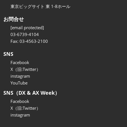
東京ビッグサイト 東 1-8ホール
お問合せ
[email protected]
03-6739-4104
Fax: 03-4563-2100
SNS
Facebook
X（旧:Twitter）
instagram
YouTube
SNS（DX & AX Week）
Facebook
X（旧:Twitter）
instagram