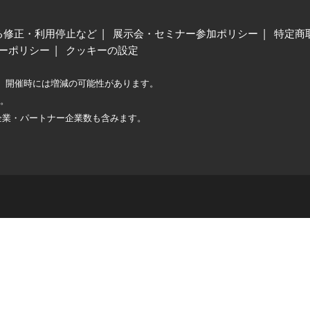
る修正・利用停止など
展示会・セミナー参加ポリシー
特定商
ーポリシー
クッキーの設定
、開催時には増減の可能性があります。
較。
企業・パートナー企業数も含みます。