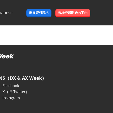
panese
出展資料請求
来場登録開始の案内
e
NS（DX & AX Week）
Facebook
X（旧:Twitter）
instagram