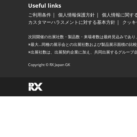
Useful links
ご利用条件
個人情報保護方針
個人情報に関す
カスタマーハラスメントに対する基本方針
クッキ
次回開催の出展社数・製品数・来場者数は最終見込みであり
※最大…同種の展示会との出展社数および製品展示面積の比
※出展社数は、出展契約企業に加え、共同出展するグループ
Copyright © RX Japan GK