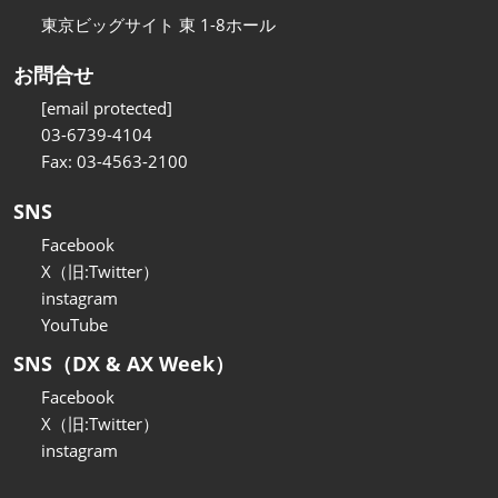
東京ビッグサイト 東 1-8ホール
お問合せ
[email protected]
03-6739-4104
Fax: 03-4563-2100
SNS
Facebook
X（旧:Twitter）
instagram
YouTube
SNS（DX & AX Week）
Facebook
X（旧:Twitter）
instagram