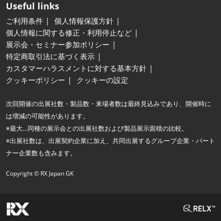
Useful links
ご利用条件
個人情報保護方針
個人情報に関する修正・利用停止など
展示会・セミナー参加ポリシー
特定商取引法に基づく表示
カスタマーハラスメントに対する基本方針
クッキーポリシー
クッキーの設定
次回開催の出展社数・製品数・来場者数は最終見込みであり、開催時に
は増減の可能性があります。
※最大…同種の展示会との出展社数および製品展示面積の比較。
※出展社数は、出展契約企業に加え、共同出展するグループ企業・パート
ナー企業数も含みます。
Copyright © RX Japan GK