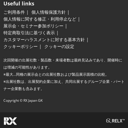
Useful links
ご利用条件
個人情報保護方針
個人情報に関する修正・利用停止など
展示会・セミナー参加ポリシー
特定商取引法に基づく表示
カスタマーハラスメントに対する基本方針
クッキーポリシー
クッキーの設定
次回開催の出展社数・製品数・来場者数は最終見込みであり、開催時に
は増減の可能性があります。
※最大…同種の展示会との出展社数および製品展示面積の比較。
※出展社数は、出展契約企業に加え、共同出展するグループ企業・パート
ナー企業数も含みます。
Copyright © RX Japan GK