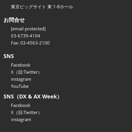
東京ビッグサイト 東 1-8ホール
お問合せ
[email protected]
03-6739-4104
Fax: 03-4563-2100
SNS
Facebook
X（旧:Twitter）
instagram
YouTube
SNS（DX & AX Week）
Facebook
X（旧:Twitter）
instagram