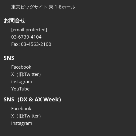
東京ビッグサイト 東 1-8ホール
お問合せ
[email protected]
03-6739-4104
Fax: 03-4563-2100
SNS
Facebook
X（旧:Twitter）
instagram
YouTube
SNS（DX & AX Week）
Facebook
X（旧:Twitter）
instagram