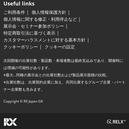
Useful links
ご利用条件
個人情報保護方針
個人情報に関する修正・利用停止など
展示会・セミナー参加ポリシー
特定商取引法に基づく表示
カスタマーハラスメントに対する基本方針
クッキーポリシー
クッキーの設定
次回開催の出展社数・製品数・来場者数は最終見込みであり、開催時に
は増減の可能性があります。
※最大…同種の展示会との出展社数および製品展示面積の比較。
※出展社数は、出展契約企業に加え、共同出展するグループ企業・パート
ナー企業数も含みます。
Copyright © RX Japan GK