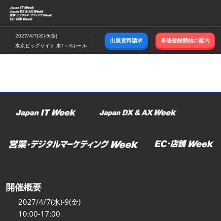
ス
キ
ッ
2027/4/7(水)-9(金)
出展資料請求
来場登録開始の案内
プ
東京ビッグサイト 東1～8ホール
し
て
進
む
開催概要
2027/4/7(水)-9(金)
10:00-17:00