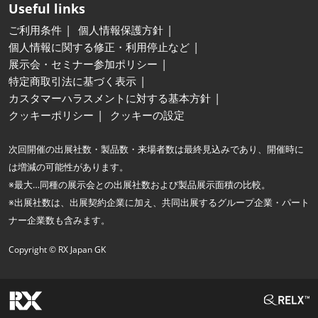
Useful links
ご利用条件
個人情報保護方針
個人情報に関する修正・利用停止など
展示会・セミナー参加ポリシー
特定商取引法に基づく表示
カスタマーハラスメントに対する基本方針
クッキーポリシー
クッキーの設定
次回開催の出展社数・製品数・来場者数は最終見込みであり、開催時に
は増減の可能性があります。
※最大…同種の展示会との出展社数および製品展示面積の比較。
※出展社数は、出展契約企業に加え、共同出展するグループ企業・パート
ナー企業数も含みます。
Copyright © RX Japan GK