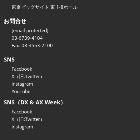
東京ビッグサイト 東 1-8ホール
お問合せ
[email protected]
03-6739-4104
Fax: 03-4563-2100
SNS
Facebook
X（旧:Twitter）
instagram
YouTube
SNS（DX & AX Week）
Facebook
X（旧:Twitter）
instagram