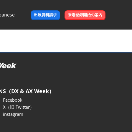
panese
出展資料請求
来場登録開始の案内
e
NS（DX & AX Week）
Facebook
X（旧:Twitter）
instagram