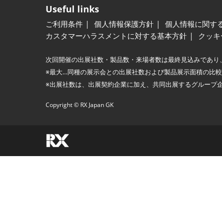
Useful links
ご利用条件
個人情報保護方針
個人情報に関す
カスタマーハラスメントに対する基本方針
クッキ
次回開催の出展社数・製品数・来場者数は最終見込みであり
※最大…同種の展示会との出展社数および製品展示面積の比
※出展社数は、出展契約企業に加え、共同出展するグループ
Copyright © RX Japan GK