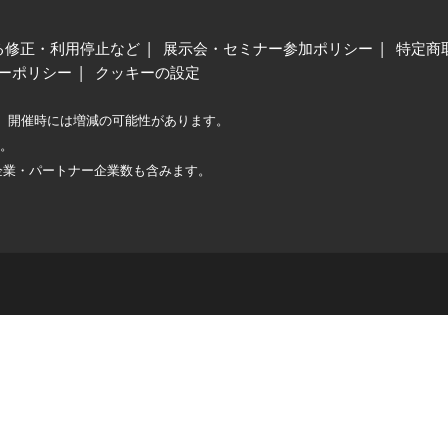
る修正・利用停止など
展示会・セミナー参加ポリシー
特定商
ーポリシー
クッキーの設定
、開催時には増減の可能性があります。
較。
企業・パートナー企業数も含みます。