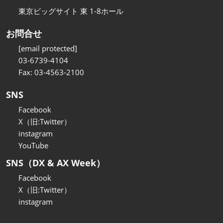
東京ビッグサイト 東 1-8ホール
お問合せ
[email protected]
03-6739-4104
Fax: 03-4563-2100
SNS
Facebook
X（旧:Twitter）
instagram
YouTube
SNS（DX & AX Week）
Facebook
X（旧:Twitter）
instagram