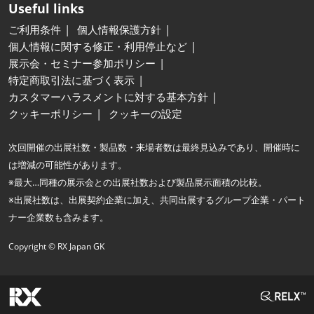
Useful links
ご利用条件
個人情報保護方針
個人情報に関する修正・利用停止など
展示会・セミナー参加ポリシー
特定商取引法に基づく表示
カスタマーハラスメントに対する基本方針
クッキーポリシー
クッキーの設定
次回開催の出展社数・製品数・来場者数は最終見込みであり、開催時に
は増減の可能性があります。
※最大…同種の展示会との出展社数および製品展示面積の比較。
※出展社数は、出展契約企業に加え、共同出展するグループ企業・パート
ナー企業数も含みます。
Copyright © RX Japan GK